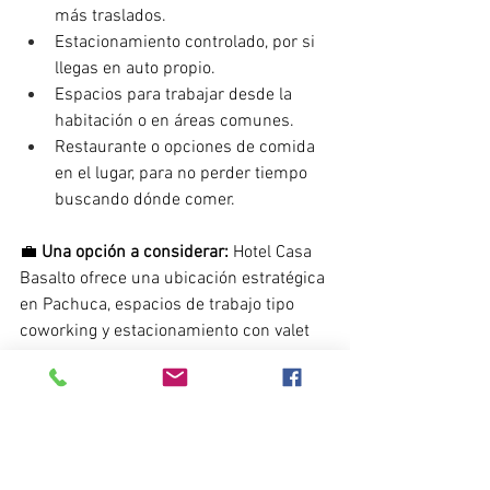
más traslados.
Estacionamiento controlado, por si 
llegas en auto propio.
Espacios para trabajar desde la 
habitación o en áreas comunes.
Restaurante o opciones de comida 
en el lugar, para no perder tiempo 
buscando dónde comer.
💼 
Una opción a considerar:
 Hotel Casa 
Basalto ofrece una ubicación estratégica 
en Pachuca, espacios de trabajo tipo 
coworking y estacionamiento con valet 
parking, pensado para viajeros de 
negocios que necesitan productividad y 
descanso en el mismo lugar.