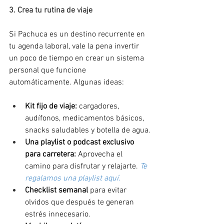
3. Crea tu rutina de viaje
Si Pachuca es un destino recurrente en 
tu agenda laboral, vale la pena invertir 
un poco de tiempo en crear un sistema 
personal que funcione 
automáticamente. Algunas ideas:
Kit fijo de viaje:
 cargadores, 
audífonos, medicamentos básicos, 
snacks saludables y botella de agua.
Una playlist o podcast exclusivo 
para carretera:
 Aprovecha el 
camino para disfrutar y relajarte. 
Te 
regalamos una playlist aquí.
Checklist semanal
 para evitar 
olvidos que después te generan 
estrés innecesario.