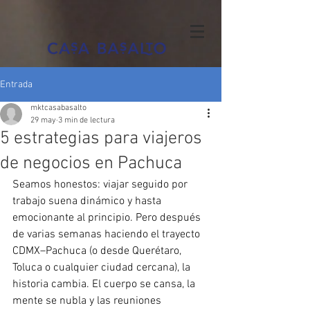
Entrada
mktcasabasalto
29 may
3 min de lectura
5 estrategias para viajeros
de negocios en Pachuca
Seamos honestos: viajar seguido por 
trabajo suena dinámico y hasta 
emocionante al principio. Pero después 
de varias semanas haciendo el trayecto 
CDMX–Pachuca (o desde Querétaro, 
Toluca o cualquier ciudad cercana), la 
historia cambia. El cuerpo se cansa, la 
mente se nubla y las reuniones 